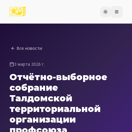
Все новости
3 марта 2026 г.
Отчётно-выборное
собрание
Талдомской
территориальной
организации
профсоюза