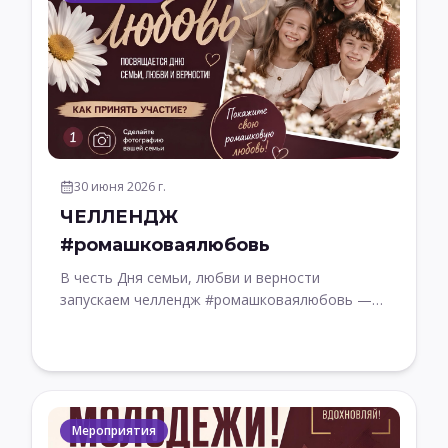
30 июня 2026 г.
ЧЕЛЛЕНДЖ
#ромашковаялюбовь
В честь Дня семьи, любви и верности
запускаем челлендж #ромашковаялюбовь —
присоединяйтесь и делитесь самым ценным
Мероприятия