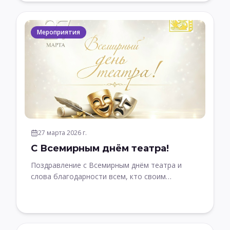
Мероприятия
27 марта 2026 г.
С Всемирным днём театра!
Поздравление с Всемирным днём театра и
слова благодарности всем, кто своим
талантом и трудом сохраняет и развивает
театральное искусство, даря зрителям
вдохновение и яркие эмоции.