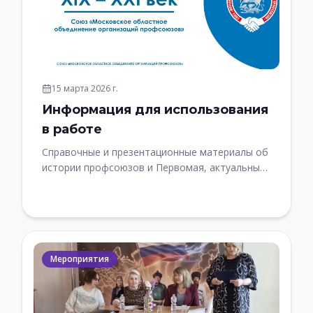
15 марта 2026 г.
Информация для использования
в работе
Справочные и презентационные материалы об
истории профсоюзов и Первомая, актуальных
задачах и действиях профсоюзов по защите
прав и интересов членов профсоюзов
Мероприятия