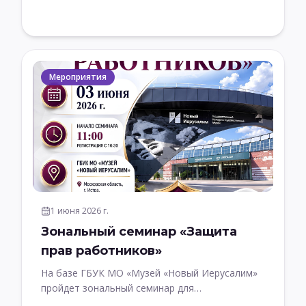
«Музей «Новый Иерусалим»
Мероприятия
1 июня 2026 г.
Зональный семинар «Защита
прав работников»
На базе ГБУК МО «Музей «Новый Иерусалим»
пройдет зональный семинар для
профсоюзного актива, посвященный