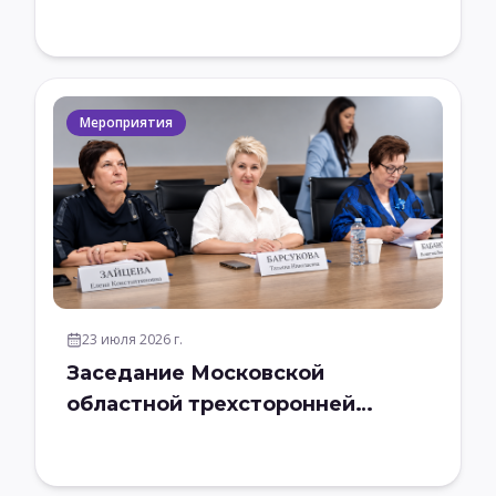
Мероприятия
23 июля 2026 г.
Заседание Московской
областной трехсторонней
комиссии по регулированию
социально-трудовых отношений