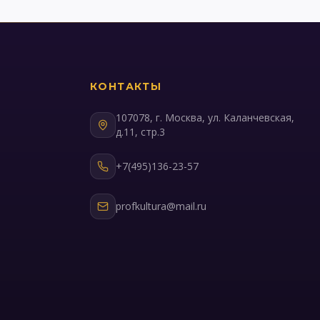
КОНТАКТЫ
107078, г. Москва, ул. Каланчевская,
д.11, стр.3
+7(495)136-23-57
profkultura@mail.ru