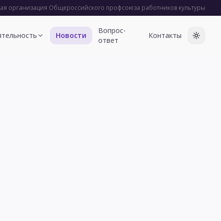
я организация Общероссийского профсоюза работников культуры
Вопрос-
ятельность
Новости
Контакты
ответ